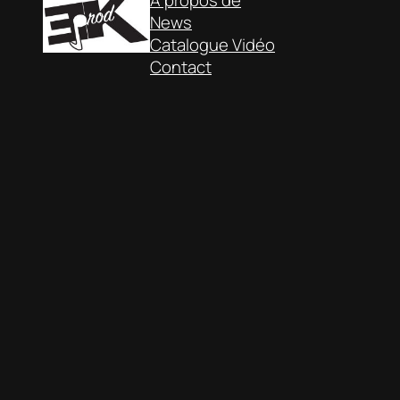
À propos de
News
Catalogue Vidéo
Contact