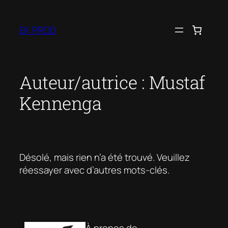
Aller
au
EK PROD
contenu
Auteur/autrice :
Mustaf
Kennenga
Désolé, mais rien n’a été trouvé. Veuillez
réessayer avec d’autres mots-clés.